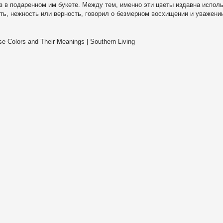
з в подаренном им букете. Между тем, именно эти цветы издавна испол
ь, нежность или верность, говорил о безмерном восхищении и уважении