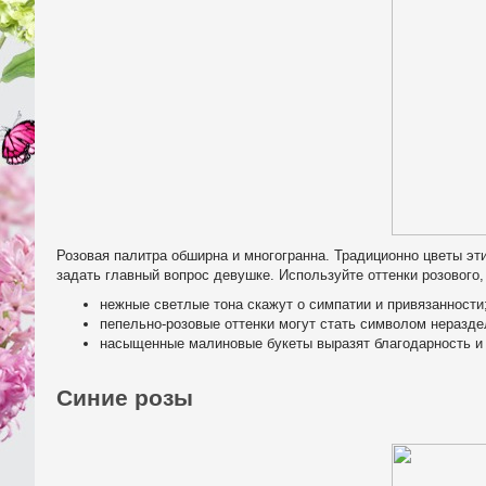
Розовая палитра обширна и многогранна. Традиционно цветы эт
задать главный вопрос девушке. Используйте оттенки розового
нежные светлые тона скажут о симпатии и привязанности
пепельно-розовые оттенки могут стать символом неразд
насыщенные малиновые букеты выразят благодарность и 
Синие розы