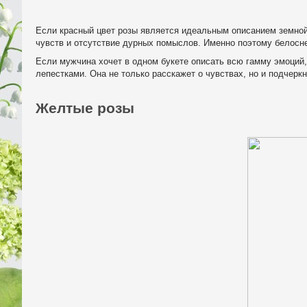
Если красный цвет розы является идеальным описанием земной 
чувств и отсутствие дурных помыслов. Именно поэтому белосне
Если мужчина хочет в одном букете описать всю гамму эмоций,
лепестками. Она не только расскажет о чувствах, но и подчерк
Желтые розы