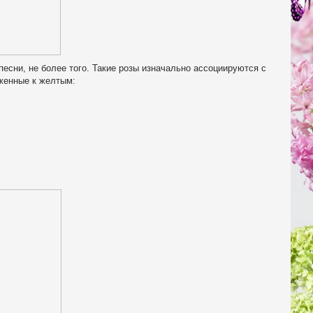
песни, не более того. Такие розы изначально ассоциируются с
иженные к желтым: