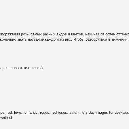
поряжении розы самых разных видов и цветов, начиная от сотен оттенко
нально знать название каждого из них. Чтобы разобраться в значении 
е, зеленоватые оттенки);