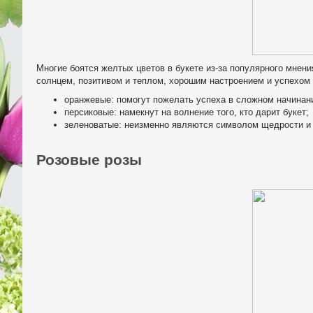
Многие боятся желтых цветов в букете из-за популярного мнени
солнцем, позитивом и теплом, хорошим настроением и успехом 
оранжевые: помогут пожелать успеха в сложном начинани
персиковые: намекнут на волнение того, кто дарит букет;
зеленоватые: неизменно являются символом щедрости и 
Розовые розы