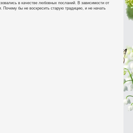
ьзовались в качестве любовных посланий. В зависимости от
. Почему бы не воскресить старую традицию, и не начать