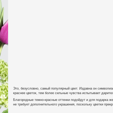
Это, безусловно, самый популярный цвет. Издавна он символиз
краснее цветок, тем более сильные чувства испытывает дарите
Благородные темно-красные оттенки подойдут и для подарка жен
не требует дополнительного украшения, поскольку цветки прекр