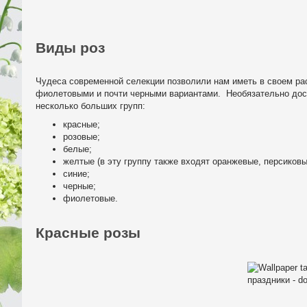
Виды роз
Чудеса современной селекции позволили нам иметь в своем рас
фиолетовыми и почти черными вариантами. Необязательно доско
несколько больших групп:
красные;
розовые;
белые;
желтые (в эту группу также входят оранжевые, персиковы
синие;
черные;
фиолетовые.
Красные розы