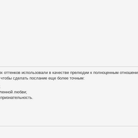
их оттенков использовали в качестве прелюдии к полноценным отношени
, чтобы сделать послание еще более точным:
;
еленной любви;
признательность.