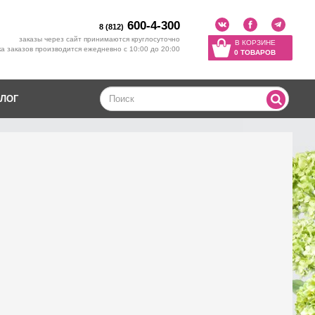
600-4-300
8 (812)
заказы через сайт принимаются круглосуточно
В КОРЗИНЕ
а заказов производится ежедневно с 10:00 до 20:00
0 ТОВАРОВ
ЛОГ