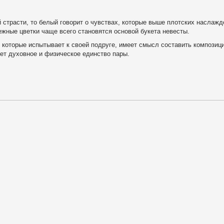
страсти, то белый говорит о чувствах, которые выше плотских наслажде
жные цветки чаще всего становятся основой букета невесты.
 которые испытывает к своей подруге, имеет смысл составить композици
нет духовное и физическое единство пары.