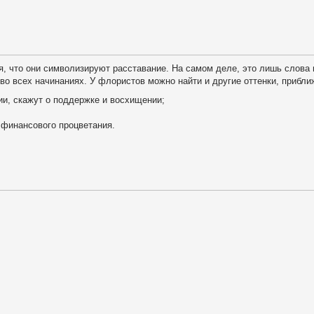
я, что они символизируют расставание. На самом деле, это лишь слова 
во всех начинаниях. У флористов можно найти и другие оттенки, прибл
и, скажут о поддержке и восхищении;
финансового процветания.