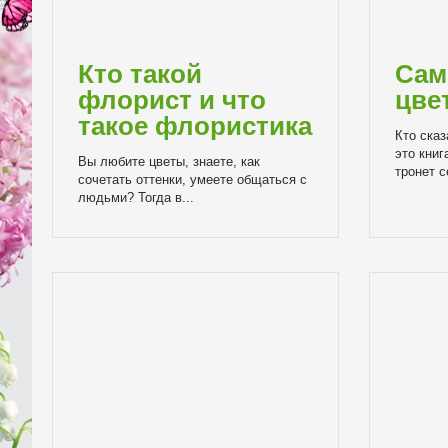
Кто такой
Сам
флорист и что
цве
такое флористика
Кто ска
это книг
Вы любите цветы, знаете, как
тронет с
сочетать оттенки, умеете общаться с
людьми? Тогда в...