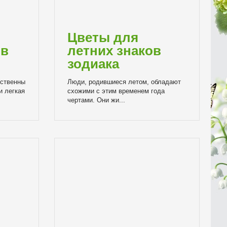
Цветы для
ов
летних знаков
зодиака
йственны
Люди, родившиеся летом, обладают
и легкая
схожими с этим временем года
чертами. Они жи...