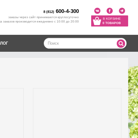
600-4-300
8 (812)
заказы через сайт принимаются круглосуточно
В КОРЗИНЕ
а заказов производится ежедневно с 10:00 до 20:00
0 ТОВАРОВ
ЛОГ