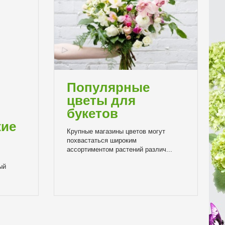
Популярные
цветы для
букетов
кие
Крупные магазины цветов могут
похвастаться широким
ассортиментом растений различ...
ый