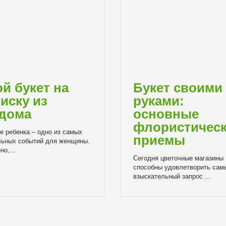
ой букет на
Букет своими
иску из
руками:
дома
основные
флористичес
е ребенка – одно из самых
приемы
льных событий для женщины.
о,...
Сегодня цветочные магазины
способны удовлетворить сам
взыскательный запрос ...