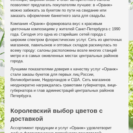
позволяют предлагать покупателям лучшее: в «Оранж»
можно забежать за букетом по пути на свидание или
заказать оформление банкетного зала для свадьбы.
Компания «Оранж» формировала вкус к красивым
цветочным композициям у жителей Санкт-Петербурга с 1990
года. Сегодня это одна из старейших сетей города с
широким спектром флористических услуг. Сеть из цветочных
магазинов, павильонов и оптовых складов раскинулась по
всему городу: салоны расположены возле многих станций
метро и в самых оживленных местах центральных районов
города.
Лучшими показателями доверия к качеству услуг «Оранж»
стали заказы букетов для первых лиц России,
Великобритании, Нидерландов и США. Сеть магазинов
неоднократно награждалась грамотами губернатора, вице-
губернатора и глав администраций центральных районов
Петербурга.
Королевский выбор цветов с
доставкой
Ассортимент продукции и услуг «Оранж» удовлетворит