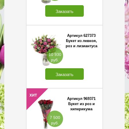
Заказать
Артикул 627373
Букет из левкоя,
роз и лизиантуса
10 930
руб.
Заказать
Артикул 969371
Букет из роз и
хиперикума
7 500
руб.