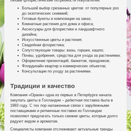
любые флористические потребности покупателей:
Большой выбор срезанных цветов: от популярных роз
до экзотических скиммий;
Готовые букеты и композиции на заказ;
Комнатные растения для дома и офиса;
Аксессуары для флористики и ландшафтного
дизайна;
Искусственные цветы и растения;
Свадебная флористика;
Сопутствующие товары: вазы, горшки, кашпо;
Почвы, удобрения, средства для ухода за растениями;
Оформление презентаций, банкетов, праздников;
Флордизайн квартир и коммерческих объектов;
Консультации по уходу за растениями.
Традиции и качество
Компания «Оранж» одна из первых в Петербурге начала
закупать цветы в Голландии – дебютная поставка была в
1993 году. С тех пор налаженные связи с зарубежными
поставщиками и ритмичные поставки из Голландии
позволяют предлагать только свежие цветы, которые долго
радуют видом и ароматом.
Специалисты компании отслеживают актуальные тренды