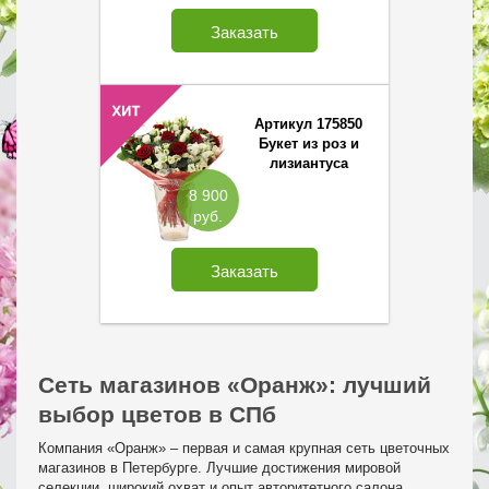
Заказать
Артикул 175850
Букет из роз и
лизиантуса
8 900
руб.
Заказать
Сеть магазинов «Оранж»: лучший
выбор цветов в СПб
Компания «Оранж» – первая и самая крупная сеть цветочных
магазинов в Петербурге. Лучшие достижения мировой
селекции, широкий охват и опыт авторитетного салона