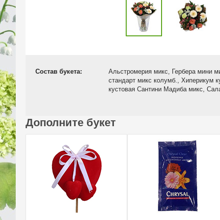
Состав букета:
Альстромерия микс, Гербера мини ми
стандарт микс колумб., Хиперикум к
кустовая Сантини Мадиба микс, Сал
Дополните букет