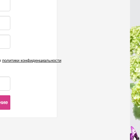
я
политики конфиденциальности
ние