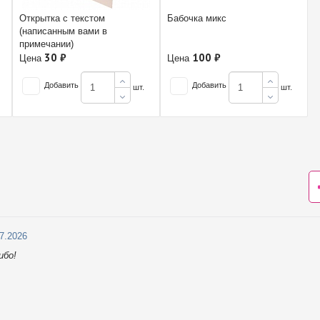
Открытка с текстом
Бабочка микс
(написанным вами в
примечании)
30 ₽
100 ₽
Цена
Цена
Добавить
Добавить
шт.
шт.
07.2026
ибо!