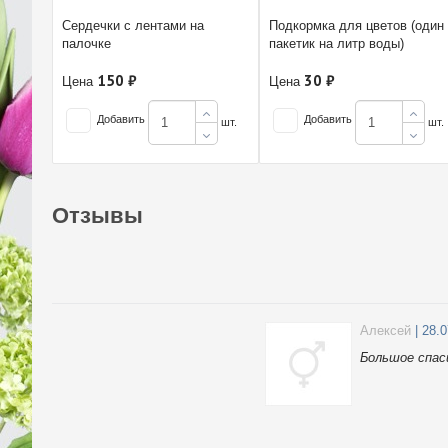
Сердечки с лентами на
Подкормка для цветов (один
палочке
пакетик на литр воды)
150 ₽
30 ₽
Цена
Цена
Добавить
Добавить
шт.
шт.
Отзывы
Алексей
| 28.
Большое спас