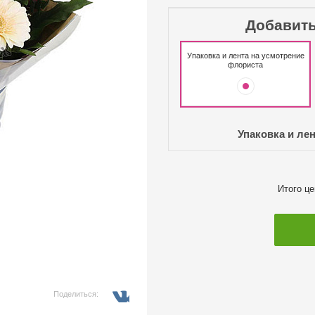
Добавить
Упаковка и лента на усмотрение
флориста
Упаковка и ле
Итого ц
Поделиться: