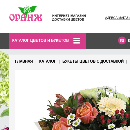
АДРЕСА МАГАЗ
КАТАЛОГ ЦВЕТОВ И БУКЕТОВ
ГЛАВНАЯ
КАТАЛОГ
БУКЕТЫ ЦВЕТОВ С ДОСТАВКОЙ