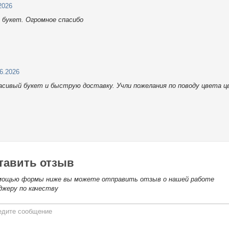
2026
 букет. Огромное спасибо
06.2026
расивый букет и быструю доставку. Учли пожелания по поводу цвета ц
тавить отзыв
мощью формы ниже вы можете отправить отзыв о нашей работе
джеру по качеству