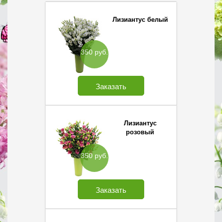
Лизиантус белый
350 руб.
Заказать
Лизиантус
розовый
350 руб.
Заказать