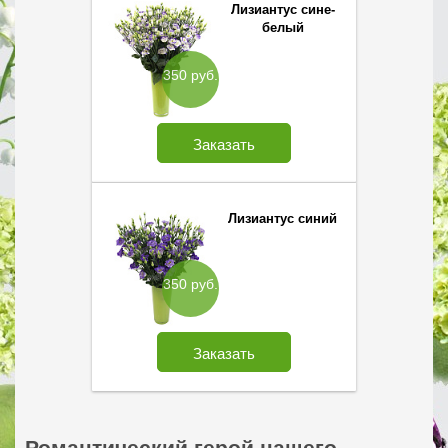
Лизиантус сине-
белый
350 руб.
Заказать
Лизиантус синий
350 руб.
Заказать
Романтический герой нашего