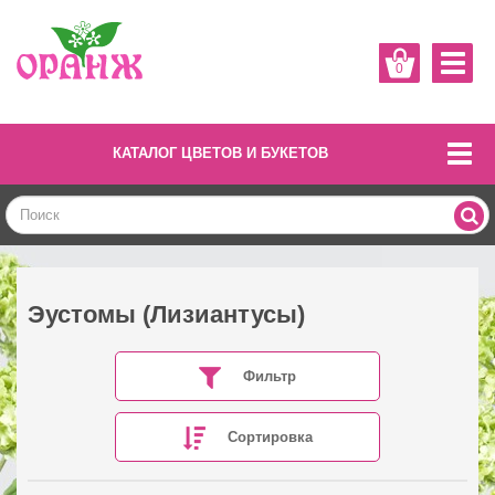
0
КАТАЛОГ ЦВЕТОВ И БУКЕТОВ
Эустомы (Лизиантусы)
Фильтр
Сортировка