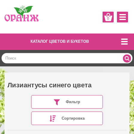
0
КАТАЛОГ ЦВЕТОВ И БУКЕТОВ
Лизиантусы синего цвета
Фильтр
Сортировка