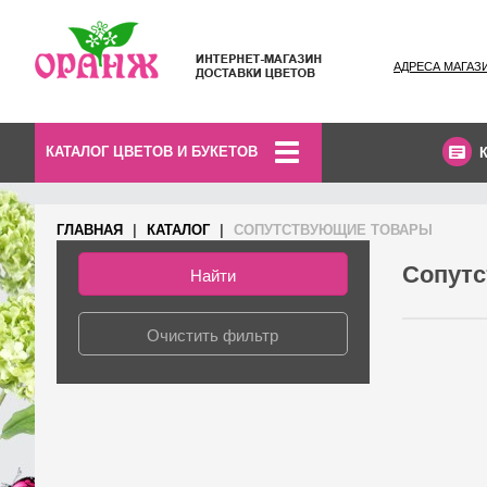
АДРЕСА МАГАЗ
КАТАЛОГ ЦВЕТОВ И БУКЕТОВ
ГЛАВНАЯ
КАТАЛОГ
СОПУТСТВУЮЩИЕ ТОВАРЫ
Сопут