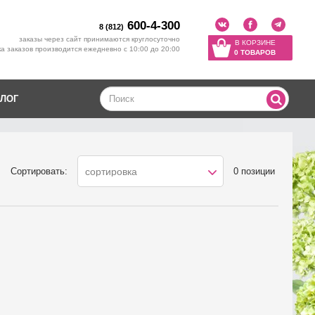
600-4-300
8 (812)
заказы через сайт принимаются круглосуточно
В КОРЗИНЕ
а заказов производится ежедневно с 10:00 до 20:00
0 ТОВАРОВ
ЛОГ
Сортировать:
0 позиции
сортировка