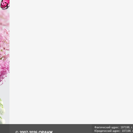
Фактический адрес: 197198, г
Юридический адрес: 197198, г
© 2007-2026 ОРАНЖ