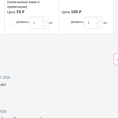
(написанным вами в
примечании)
30 ₽
100 ₽
Цена
Цена
Добавить
Добавить
шт.
шт.
07.2026
ибо!
2026