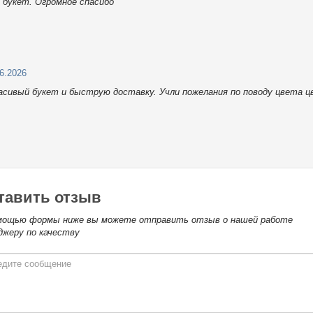
 букет. Огромное спасибо
06.2026
расивый букет и быструю доставку. Учли пожелания по поводу цвета ц
тавить отзыв
мощью формы ниже вы можете отправить отзыв о нашей работе
джеру по качеству