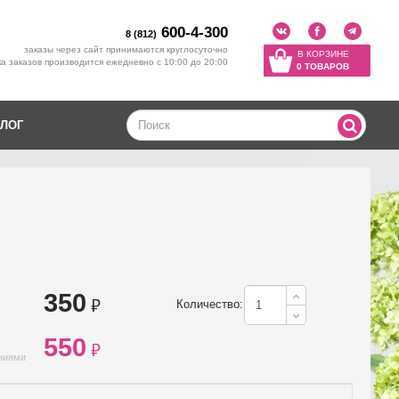
600-4-300
8 (812)
заказы через сайт принимаются круглосуточно
В КОРЗИНЕ
а заказов производится ежедневно с 10:00 до 20:00
0 ТОВАРОВ
ЛОГ
350
₽
Количество:
550
₽
ениями