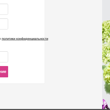
я
политики конфиденциальности
ние