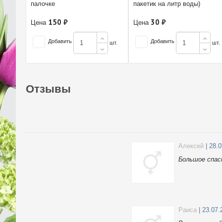
палочке
пакетик на литр воды)
150 ₽
30 ₽
Цена
Цена
Добавить
Добавить
шт.
шт.
Отзывы
Алексей
| 28.
Большое спас
Раиса
| 23.07.