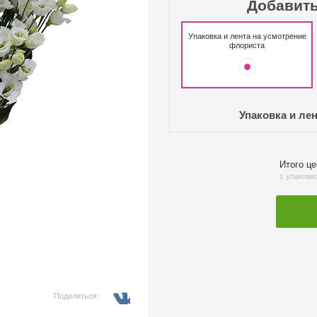
Добавить
Упаковка и лента на усмотрение
флориста
Упаковка и ле
Итого ц
с упаковк
Поделиться: