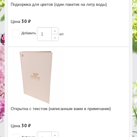
Подкормка для цветов (один пакетик на литр воды)
30 ₽
Цена
Добавить
шт.
Открытка с текстом (написанным вами в примечании)
30 ₽
Цена