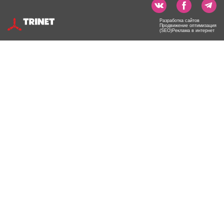
Разработка сайтов
Продвижение оптимизация
(SEO)Реклама в интернет