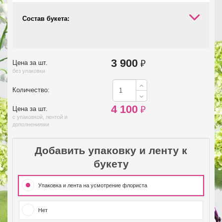
Состав букета:
3 900
₽
Цена за шт.
без упаковки
Количество:
4 100
₽
Цена за шт.
с упаковкой, лентой и
дополнениями
Добавить упаковку и ленту к
букету
Упаковка и лента на усмотрение флориста
Нет