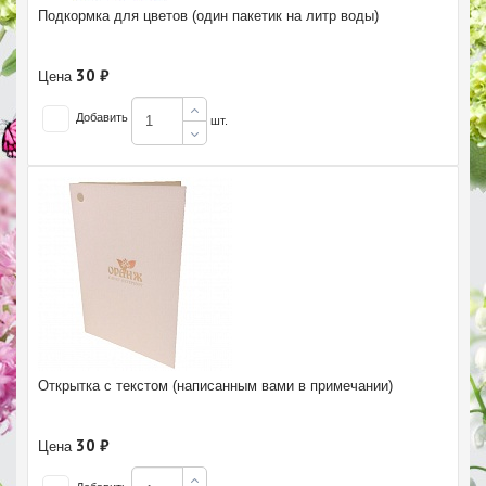
Подкормка для цветов (один пакетик на литр воды)
30 ₽
Цена
Добавить
шт.
Открытка с текстом (написанным вами в примечании)
30 ₽
Цена