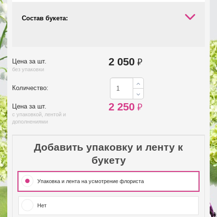
Состав букета:
2 050
₽
Цена за шт.
без упаковки
Количество:
2 250
₽
Цена за шт.
с упаковкой, лентой и
дополнениями
Добавить упаковку и ленту к
букету
Упаковка и лента на усмотрение флориста
Нет