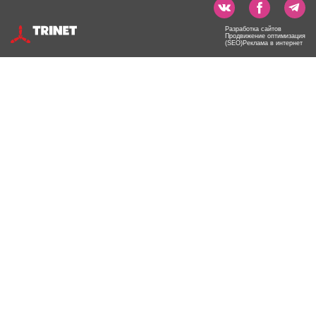
Разработка сайтов
Продвижение оптимизация
(SEO)Реклама в интернет