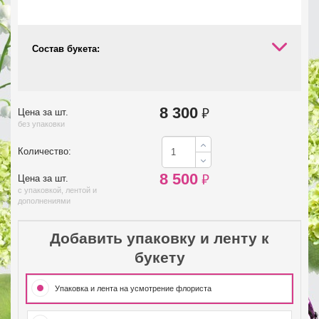
Состав букета:
8 300
₽
Цена за шт.
без упаковки
Количество:
8 500
₽
Цена за шт.
с упаковкой, лентой и
дополнениями
Добавить упаковку и ленту к
букету
Упаковка и лента на усмотрение флориста