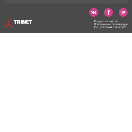
Разработка сайтов
Продвижение оптимизация
(SEO)Реклама в интернет