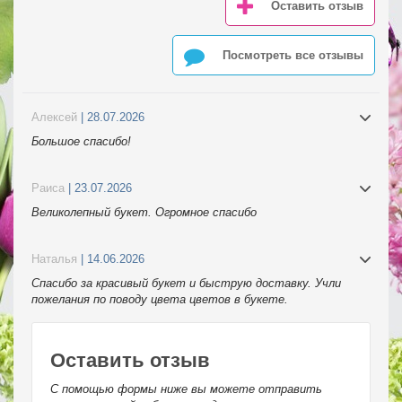
Оставить отзыв
Посмотреть все отзывы
Алексей
| 28.07.2026
Большое спасибо!
Раиса
| 23.07.2026
Великолепный букет. Огромное спасибо
Наталья
| 14.06.2026
Спасибо за красивый букет и быструю доставку. Учли
пожелания по поводу цвета цветов в букете.
Оставить отзыв
С помощью формы ниже вы можете отправить