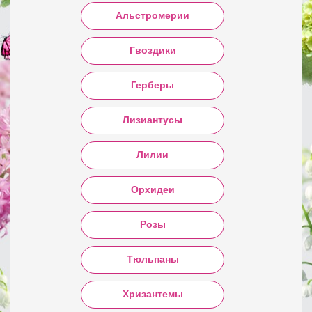
Альстромерии
Гвоздики
Герберы
Лизиантусы
Лилии
Орхидеи
Розы
Тюльпаны
Хризантемы