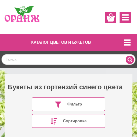
0
КАТАЛОГ ЦВЕТОВ И БУКЕТОВ
Букеты из гортензий синего цвета
Фильтр
Сортировка