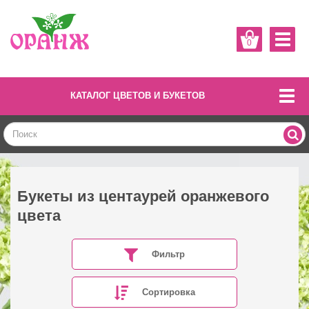
0
КАТАЛОГ ЦВЕТОВ И БУКЕТОВ
Букеты из центаурей оранжевого
цвета
Фильтр
Сортировка