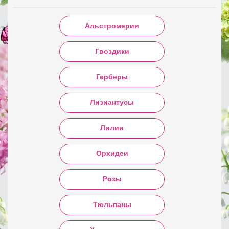
Альстромерии
Гвоздики
Герберы
Лизиантусы
Лилии
Орхидеи
Розы
Тюльпаны