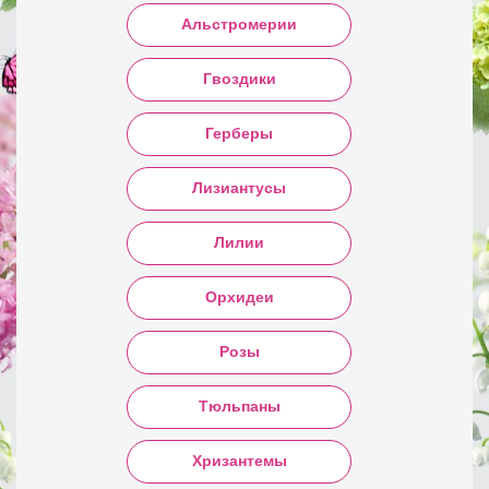
Альстромерии
Гвоздики
Герберы
Лизиантусы
Лилии
Орхидеи
Розы
Тюльпаны
Хризантемы