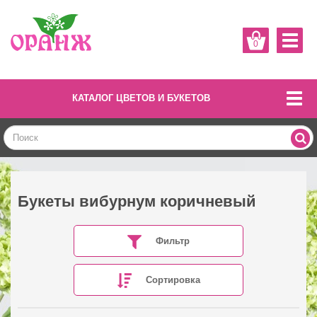
0
КАТАЛОГ ЦВЕТОВ И БУКЕТОВ
Букеты вибурнум коричневый
Фильтр
Сортировка