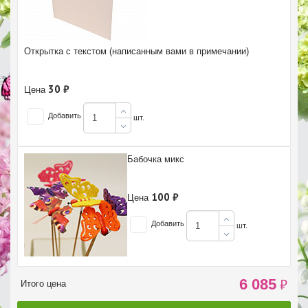
Открытка с текстом (написанным вами в примечании)
30 ₽
Цена
Добавить
шт.
Бабочка микс
100 ₽
Цена
Добавить
шт.
6 085
₽
Итого цена