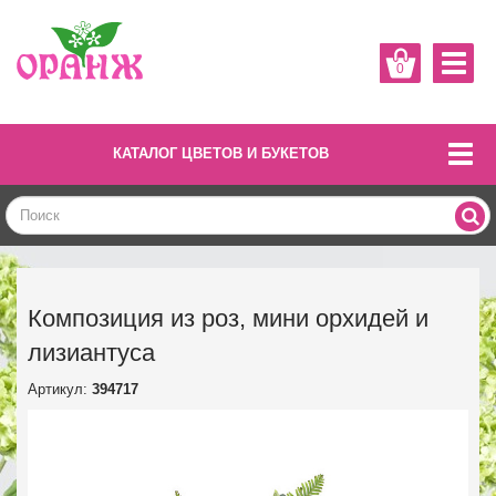
0
КАТАЛОГ ЦВЕТОВ И БУКЕТОВ
Композиция из роз, мини орхидей и
лизиантуса
Артикул:
394717