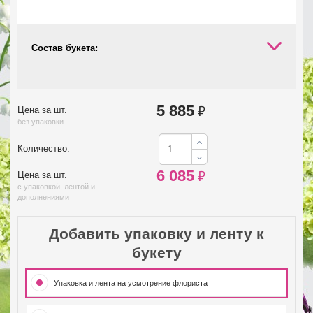
Состав букета:
5 885
₽
Цена за шт.
без упаковки
Количество:
6 085
₽
Цена за шт.
с упаковкой, лентой и
дополнениями
Добавить упаковку и ленту к
букету
Упаковка и лента на усмотрение флориста