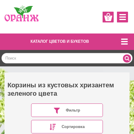
0
КАТАЛОГ ЦВЕТОВ И БУКЕТОВ
Корзины из кустовых хризантем
зеленого цвета
Фильтр
Сортировка