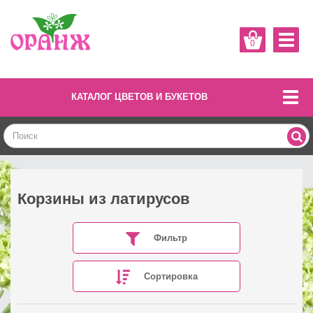
0
КАТАЛОГ ЦВЕТОВ И БУКЕТОВ
Корзины из латирусов
Фильтр
Сортировка