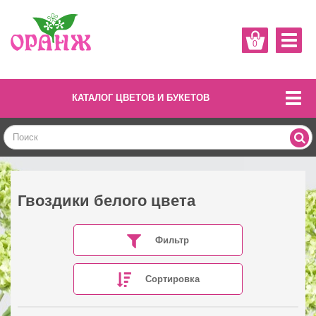
0
КАТАЛОГ ЦВЕТОВ И БУКЕТОВ
Гвоздики белого цвета
Фильтр
Сортировка