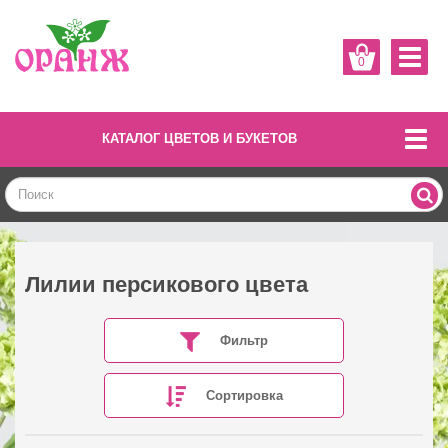
0
КАТАЛОГ ЦВЕТОВ И БУКЕТОВ
Лилии персикового цвета
Фильтр
Сортировка