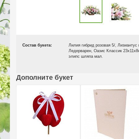
Состав букета:
Лилия гибрид розовая 5/, Лизиантус 
Ледерварен, Оазис Классик 23х11х8
элипс шляпа мал.
Дополните букет