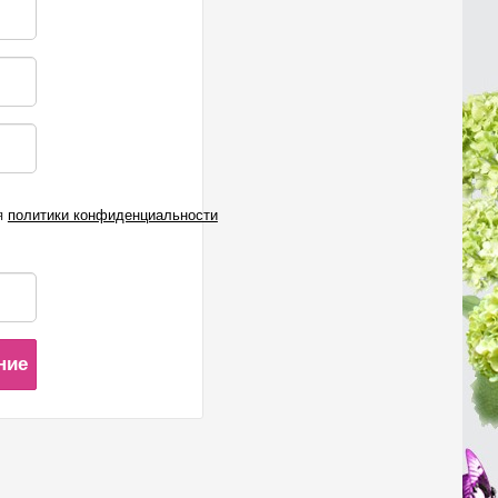
я
политики конфиденциальности
ние