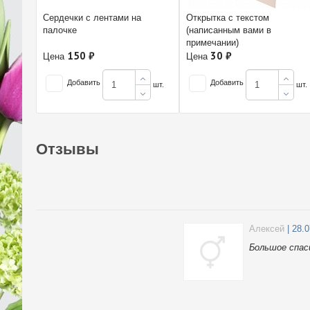
Сердечки с лентами на
Открытка с текстом
палочке
(написанным вами в
примечании)
150 ₽
30 ₽
Цена
Цена
Добавить
Добавить
шт.
шт.
Отзывы
Алексей
| 28.
Большое спас