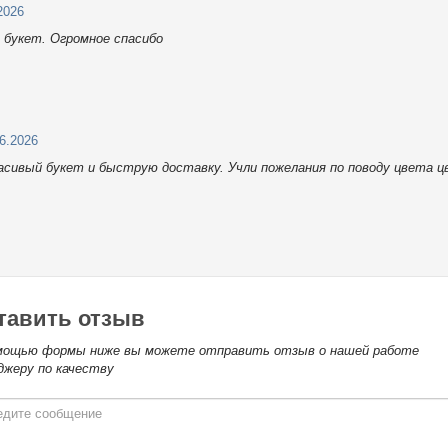
2026
 букет. Огромное спасибо
06.2026
расивый букет и быструю доставку. Учли пожелания по поводу цвета ц
тавить отзыв
мощью формы ниже вы можете отправить отзыв о нашей работе
джеру по качеству