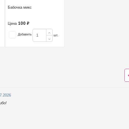
Бабочка микс
100 ₽
Цена
Добавить
шт.
07.2026
ибо!