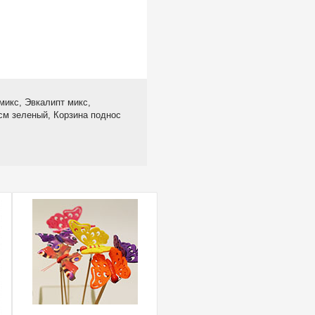
микс, Эвкалипт микс,
см зеленый, Корзина поднос