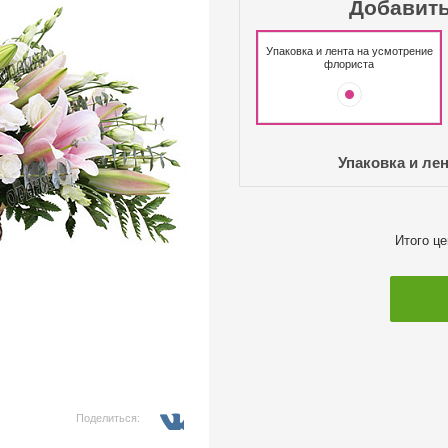
Добавить
Упаковка и лента на усмотрение
флориста
Упаковка и ле
Итого ц
Поделиться: