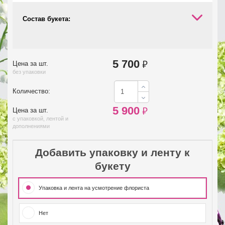
Состав букета:
5 700
₽
Цена за шт.
без упаковки
Количество:
5 900
₽
Цена за шт.
с упаковкой, лентой и
дополнениями
Добавить упаковку и ленту к
букету
Упаковка и лента на усмотрение флориста
Нет