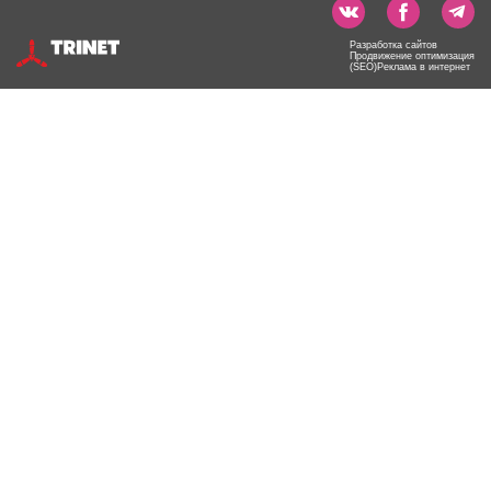
Разработка сайтов
Продвижение оптимизация
(SEO)Реклама в интернет