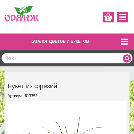
0
КАТАЛОГ ЦВЕТОВ И БУКЕТОВ
Букет из фрезий
Артикул:
813352