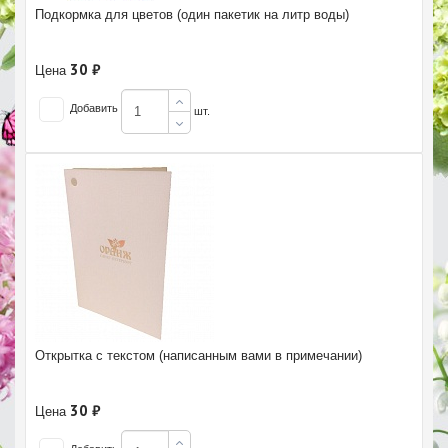
Подкормка для цветов (один пакетик на литр воды)
30 ₽
Цена
Добавить
шт.
Открытка с текстом (написанным вами в примечании)
30 ₽
Цена