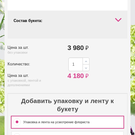
Состав букета:
3 980
₽
Цена за шт.
без упаковки
Количество:
4 180
₽
Цена за шт.
с упаковкой, лентой и
дополнениями
Добавить упаковку и ленту к
букету
Упаковка и лента на усмотрение флориста