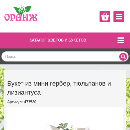
0
КАТАЛОГ ЦВЕТОВ И БУКЕТОВ
Букет из мини гербер, тюльпанов и
лизиантуса
Артикул:
473520