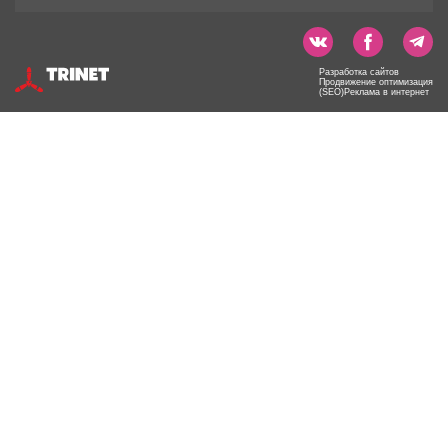
Разработка сайтов
Продвижение оптимизация
(SEO)Реклама в интернет