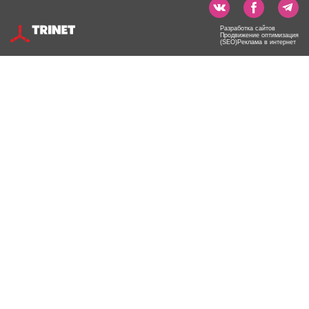
Разработка сайтов
Продвижение оптимизация
(SEO)Реклама в интернет