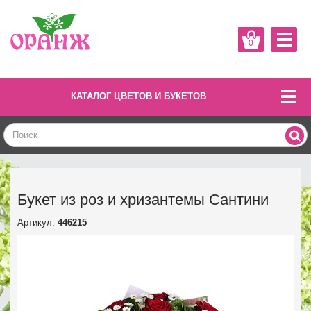
0
КАТАЛОГ ЦВЕТОВ И БУКЕТОВ
Букет из роз и хризантемы Сантини
Артикул:
446215