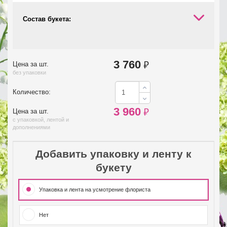
Состав букета:
3 760
₽
Цена за шт.
без упаковки
Количество:
3 960
₽
Цена за шт.
с упаковкой, лентой и
дополнениями
Добавить упаковку и ленту к
букету
Упаковка и лента на усмотрение флориста
Нет