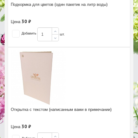
Подкормка для цветов (один пакетик на литр воды)
30 ₽
Цена
Добавить
шт.
Открытка с текстом (написанным вами в примечании)
30 ₽
Цена