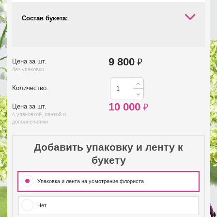
Состав букета:
9 800
₽
Цена за шт.
без упаковки
Количество:
10 000
₽
Цена за шт.
с упаковкой, лентой и
дополнениями
Добавить упаковку и ленту к
букету
Упаковка и лента на усмотрение флориста
Нет