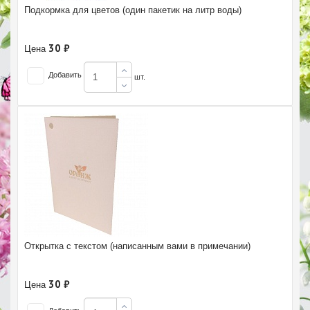
Подкормка для цветов (один пакетик на литр воды)
30 ₽
Цена
Добавить
шт.
Открытка с текстом (написанным вами в примечании)
30 ₽
Цена