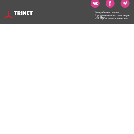
Разработка сайтов
Продвижение оптимизация
(SEO)Реклама в интернет