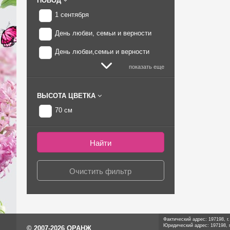
ПОВОД
1 сентября
День любви, семьи и верности
День любви,семьи и верности
показать еще
ВЫСОТА ЦВЕТКА
70 см
Фактический адрес: 197198, г
Юридический адрес: 197198, г
© 2007-2026 ОРАНЖ