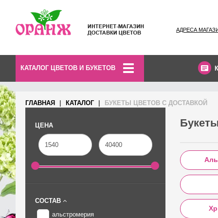
АДРЕСА МАГАЗ
КАТАЛОГ ЦВЕТОВ И БУКЕТОВ
ГЛАВНАЯ
КАТАЛОГ
БУКЕТЫ ЦВЕТОВ С ДОСТАВКОЙ
Букеты
ЦЕНА
Аль
СОСТАВ
Хр
альстромерия