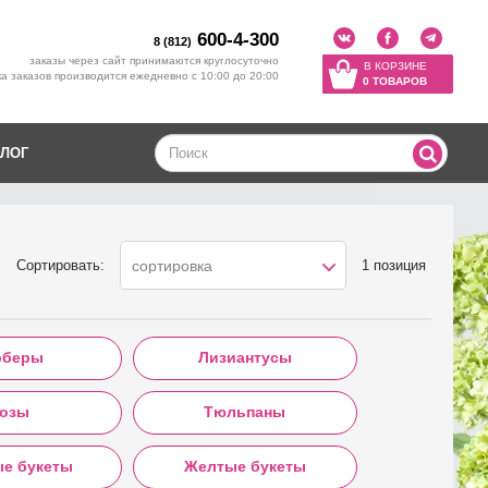
600-4-300
8 (812)
заказы через сайт принимаются круглосуточно
В КОРЗИНЕ
а заказов производится ежедневно с 10:00 до 20:00
0 ТОВАРОВ
ЛОГ
Сортировать:
1 позиция
сортировка
рберы
Лизиантусы
озы
Тюльпаны
ые букеты
Желтые букеты