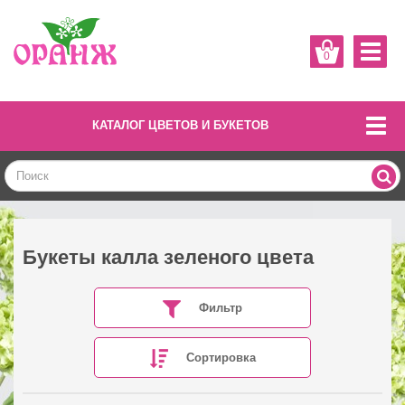
0
КАТАЛОГ ЦВЕТОВ И БУКЕТОВ
Букеты калла зеленого цвета
Фильтр
Сортировка