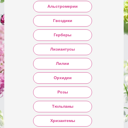
Альстромерии
Гвоздики
Герберы
Лизиантусы
Лилии
Орхидеи
Розы
Тюльпаны
Хризантемы