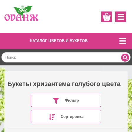
0
КАТАЛОГ ЦВЕТОВ И БУКЕТОВ
Букеты хризантема голубого цвета
Фильтр
Сортировка