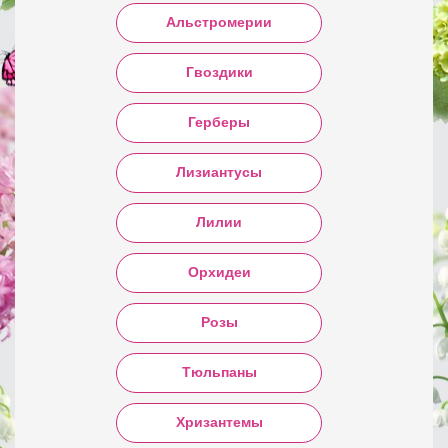
Альстромерии
Гвоздики
Герберы
Лизиантусы
Лилии
Орхидеи
Розы
Тюльпаны
Хризантемы