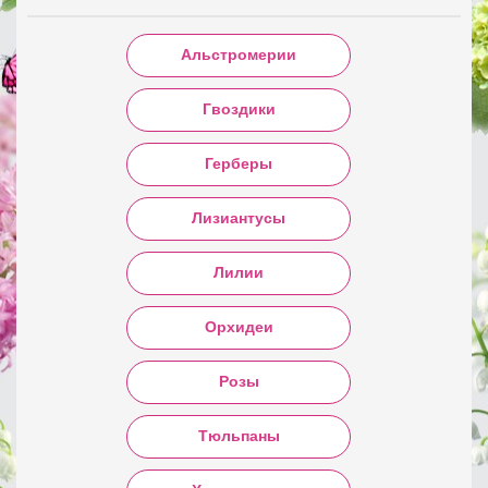
Альстромерии
Гвоздики
Герберы
Лизиантусы
Лилии
Орхидеи
Розы
Тюльпаны