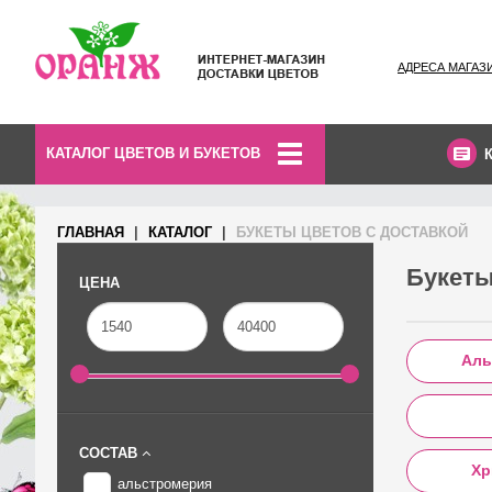
АДРЕСА МАГАЗ
КАТАЛОГ ЦВЕТОВ И БУКЕТОВ
ГЛАВНАЯ
КАТАЛОГ
БУКЕТЫ ЦВЕТОВ С ДОСТАВКОЙ
Букеты
ЦЕНА
Аль
СОСТАВ
Хр
альстромерия