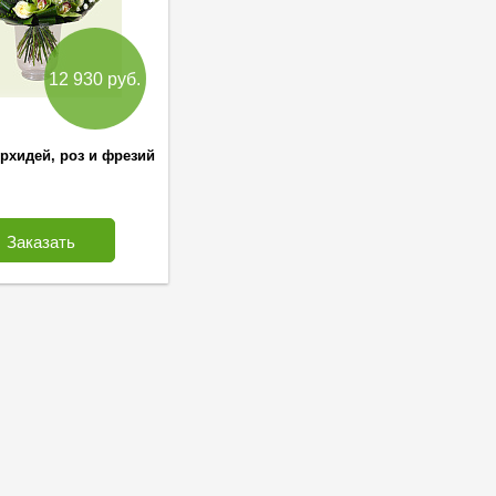
12 930 руб.
орхидей, роз и фрезий
Заказать