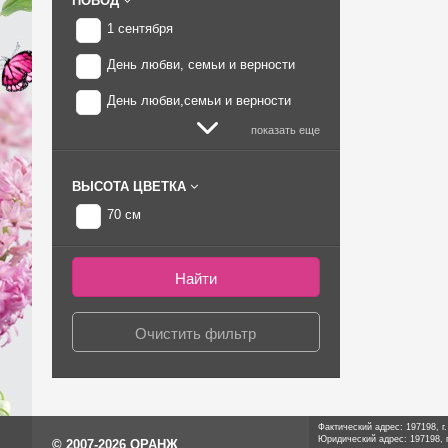
ПОВОД
1 сентября
День любви, семьи и верности
День любви,семьи и верности
показать еще
ВЫСОТА ЦВЕТКА
70 см
Фактический адрес: 197198, г
Юридический адрес: 197198, г
© 2007-2026 ОРАНЖ