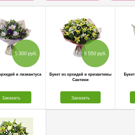
5 300 руб.
8 550 руб.
орхидей и лизиантуса
Букет из орхидей и хризантемы
Букет
Сантини
Заказать
Заказать