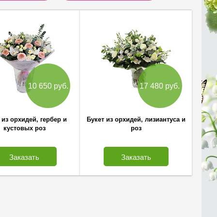
10 650 руб.
17 480 руб.
 из орхидей, гербер и
Букет из орхидей, лизиантуса и
кустовых роз
роз
Заказать
Заказать