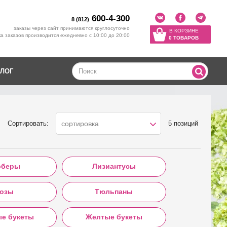
600-4-300
8 (812)
заказы через сайт принимаются круглосуточно
В КОРЗИНЕ
а заказов производится ежедневно с 10:00 до 20:00
0 ТОВАРОВ
ЛОГ
Сортировать:
5 позиций
сортировка
рберы
Лизиантусы
озы
Тюльпаны
ые букеты
Желтые букеты