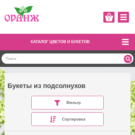
0
КАТАЛОГ ЦВЕТОВ И БУКЕТОВ
Букеты из подсолнухов
Фильтр
Сортировка