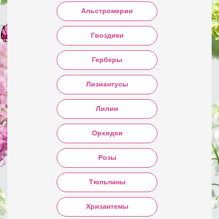
Альстромерии
Гвоздики
Герберы
Лизиантусы
Лилии
Орхидеи
Розы
Тюльпаны
Хризантемы