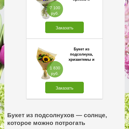
матрикарии
7 100
руб.
Заказать
Букет из
подсолнуха,
хризантемы и
хиперикума
1 830
руб.
Заказать
Букет из подсолнухов — солнце,
которое можно потрогать