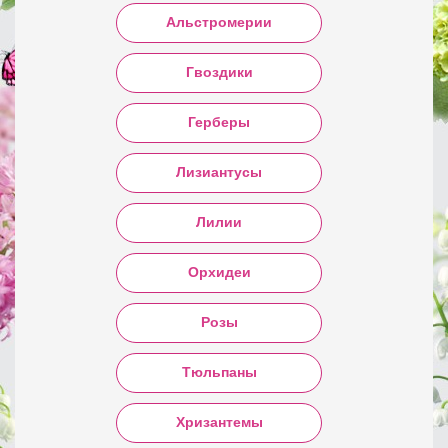
Альстромерии
Гвоздики
Герберы
Лизиантусы
Лилии
Орхидеи
Розы
Тюльпаны
Хризантемы