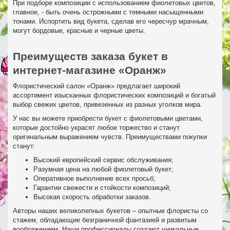
При подборе композиции с использованием фиолетовых цветов,
главное, - быть очень острожными с темными насыщенными
тонами. Испортить вид букета, сделав его чересчур мрачным,
могут бордовые, красные и черные цветы.
Преимуществ заказа букет в
интернет-магазине «Оранж»
Флористический салон «Оранж» предлагает широкий
ассортимент изысканных флористических композиций и богатый
выбор свежих цветов, привезенных из разных уголков мира.
У нас вы можете приобрести букет с фиолетовыми цветами,
которые достойно украсят любое торжество и станут
оригинальным выражением чувств. Преимуществами покупки
станут:
Высокий европейский сервис обслуживания;
Разумная цена на любой фиолетовый букет;
Оперативное выполнение всех просьб;
Гарантии свежести и стойкости композиций;
Высокая скорость обработки заказов.
Авторы наших великолепных букетов – опытные флористы со
стажем, обладающие безграничной фантазией и развитым
воображением. Наши профессионалы создают уникальные