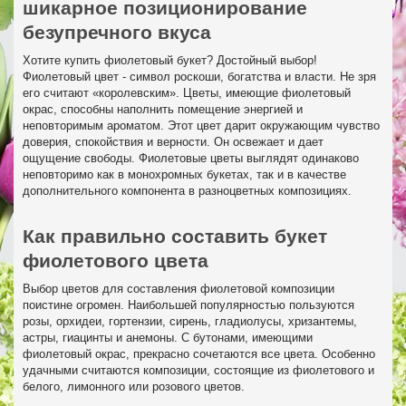
шикарное позиционирование
безупречного вкуса
Хотите купить фиолетовый букет? Достойный выбор!
Фиолетовый цвет - символ роскоши, богатства и власти. Не зря
его считают «королевским». Цветы, имеющие фиолетовый
окрас, способны наполнить помещение энергией и
неповторимым ароматом. Этот цвет дарит окружающим чувство
доверия, спокойствия и верности. Он освежает и дает
ощущение свободы. Фиолетовые цветы выглядят одинаково
неповторимо как в монохромных букетах, так и в качестве
дополнительного компонента в разноцветных композициях.
Как правильно составить букет
фиолетового цвета
Выбор цветов для составления фиолетовой композиции
поистине огромен. Наибольшей популярностью пользуются
розы, орхидеи, гортензии, сирень, гладиолусы, хризантемы,
астры, гиацинты и анемоны. С бутонами, имеющими
фиолетовый окрас, прекрасно сочетаются все цвета. Особенно
удачными считаются композиции, состоящие из фиолетового и
белого, лимонного или розового цветов.