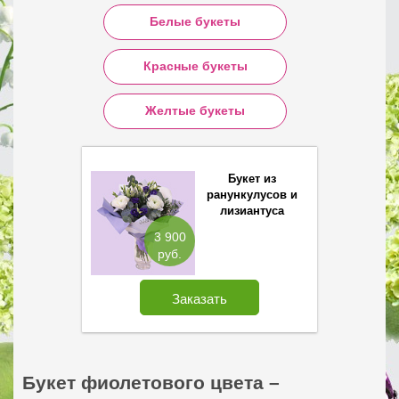
Белые букеты
Красные букеты
Желтые букеты
Букет из
ранункулусов и
лизиантуса
3 900
руб.
Заказать
Букет фиолетового цвета –