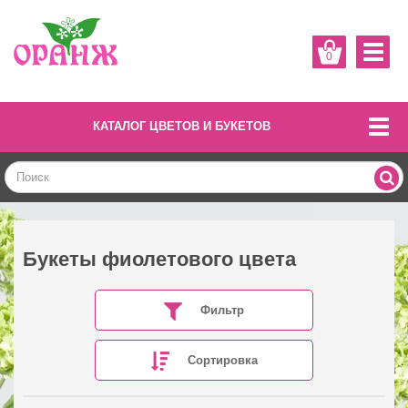
0
КАТАЛОГ ЦВЕТОВ И БУКЕТОВ
Букеты фиолетового цвета
Фильтр
Сортировка