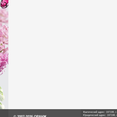
Фактический адрес: 197198, г
Юридический адрес: 197198, г
© 2007-2026 ОРАНЖ