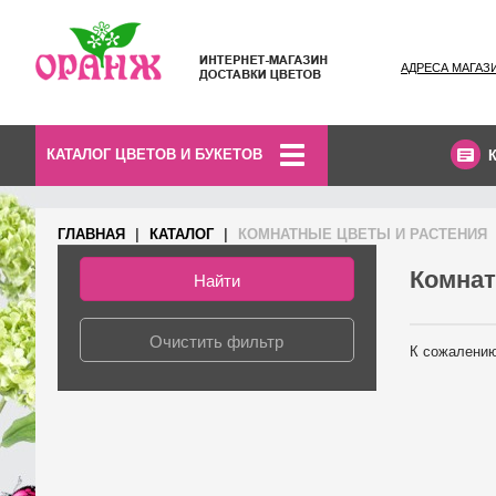
АДРЕСА МАГАЗ
КАТАЛОГ ЦВЕТОВ И БУКЕТОВ
ГЛАВНАЯ
КАТАЛОГ
КОМНАТНЫЕ ЦВЕТЫ И РАСТЕНИЯ
Комнат
К сожалению