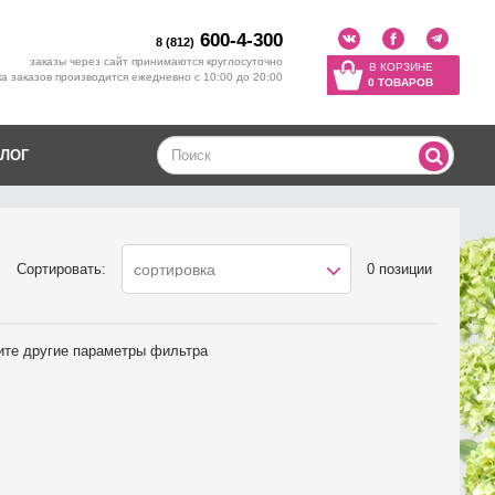
600-4-300
8 (812)
заказы через сайт принимаются круглосуточно
В КОРЗИНЕ
а заказов производится ежедневно с 10:00 до 20:00
0 ТОВАРОВ
ЛОГ
Сортировать:
0 позиции
сортировка
ите другие параметры фильтра