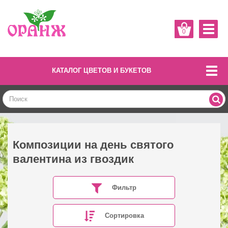
0
КАТАЛОГ ЦВЕТОВ И БУКЕТОВ
Композиции на день святого
валентина из гвоздик
Фильтр
Сортировка