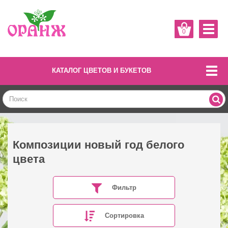
0
КАТАЛОГ ЦВЕТОВ И БУКЕТОВ
Композиции новый год белого
цвета
Фильтр
Сортировка