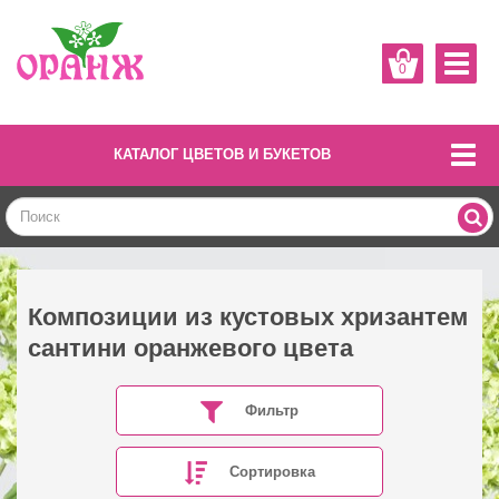
0
КАТАЛОГ ЦВЕТОВ И БУКЕТОВ
Композиции из кустовых хризантем
сантини оранжевого цвета
Фильтр
Сортировка