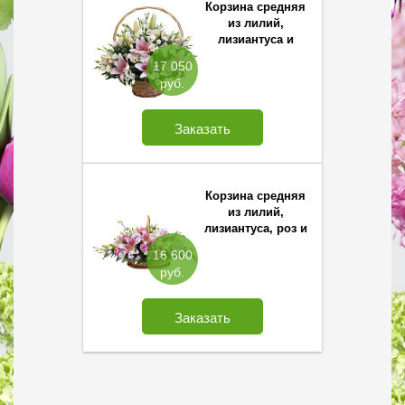
Корзина средняя
из лилий,
лизиантуса и
орхидей
17 050
руб.
Заказать
Корзина средняя
из лилий,
лизиантуса, роз и
орхидей
16 600
руб.
Заказать