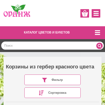
0
КАТАЛОГ ЦВЕТОВ И БУКЕТОВ
Корзины из гербер красного цвета
Фильтр
Сортировка