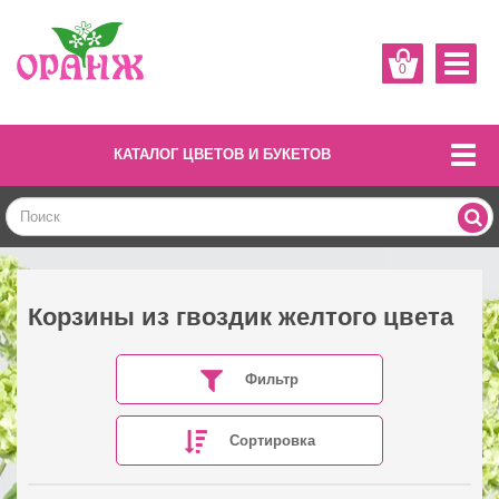
0
КАТАЛОГ ЦВЕТОВ И БУКЕТОВ
Корзины из гвоздик желтого цвета
Фильтр
Сортировка