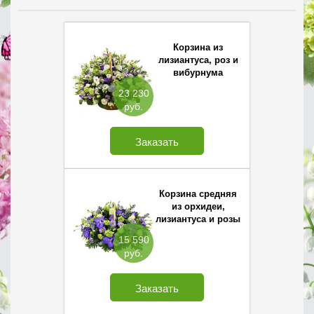
Корзина из
лизиантуса, роз и
вибурнума
23 230
руб.
Заказать
Корзина средняя
из орхидеи,
лизиантуса и розы
15 590
руб.
Заказать