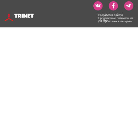
Разработка сайтов
Продвижение оптимизация
(SEO)Реклама в интернет