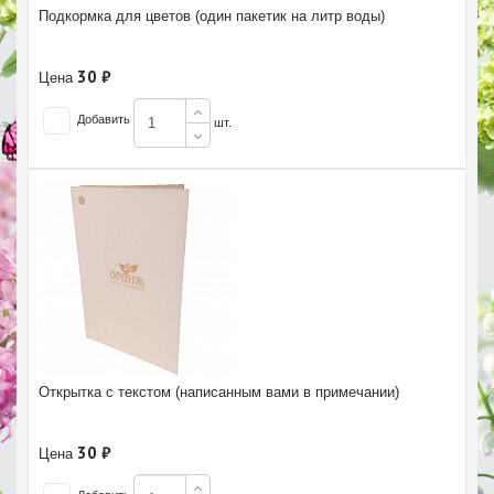
Подкормка для цветов (один пакетик на литр воды)
30 ₽
Цена
Добавить
шт.
Открытка с текстом (написанным вами в примечании)
30 ₽
Цена