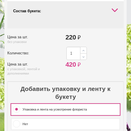
Состав букета:
220
₽
Цена за шт.
без упаковки
Количество:
420
₽
Цена за шт.
с упаковкой, лентой и
дополнениями
Добавить упаковку и ленту к
букету
Упаковка и лента на усмотрение флориста
Нет