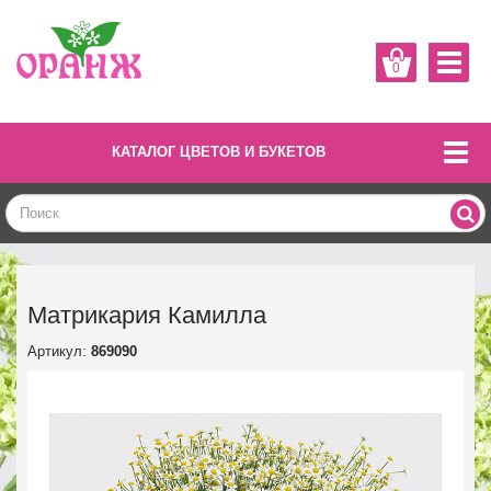
0
КАТАЛОГ ЦВЕТОВ И БУКЕТОВ
Матрикария Камилла
Артикул:
869090