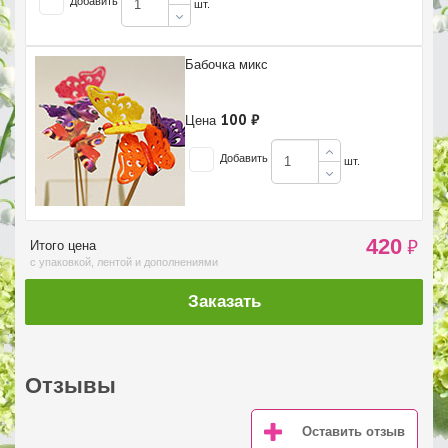
Добавить
шт.
Бабочка микс
100 ₽
Цена
Добавить
шт.
420
₽
Итого цена
с упаковкой, лентой и дополнениями
Заказать
Отзывы
Оставить отзыв