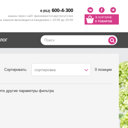
600-4-300
8 (812)
заказы через сайт принимаются круглосуточно
В КОРЗИНЕ
а заказов производится ежедневно с 10:00 до 20:00
0 ТОВАРОВ
ЛОГ
Сортировать:
0 позиции
сортировка
ите другие параметры фильтра