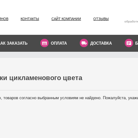
ИНОВ
КОНТАКТЫ
САЙТ КОМПАНИИ
ОТЗЫВЫ
обработк
КАК ЗАКАЗАТЬ
ОПЛАТА
ДОСТАВКА
Б
ки цикламенового цвета
, товаров согласно выбранным условиям не найдено. Пожалуйста, укаж