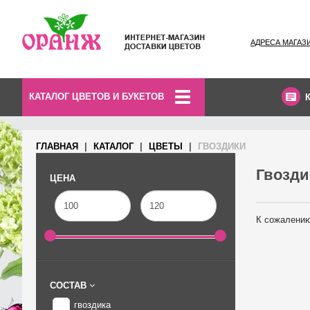
АДРЕСА МАГАЗ
КАТАЛОГ ЦВЕТОВ И БУКЕТОВ
ГЛАВНАЯ
КАТАЛОГ
ЦВЕТЫ
ГВОЗДИКИ
Гвозди
ЦЕНА
К сожалению
СОСТАВ
гвоздика