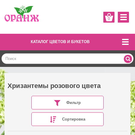
0
КАТАЛОГ ЦВЕТОВ И БУКЕТОВ
Хризантемы розового цвета
Фильтр
Сортировка