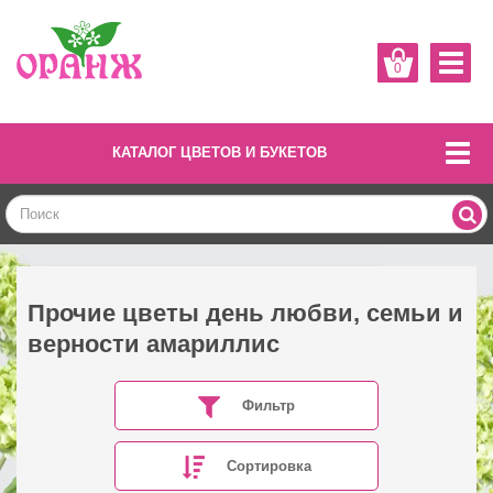
0
КАТАЛОГ ЦВЕТОВ И БУКЕТОВ
Прочие цветы день любви, семьи и
верности амариллис
Фильтр
Сортировка