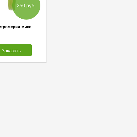
250 руб.
стромерия микс
Заказать