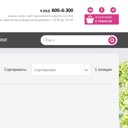
600-4-300
8 (812)
заказы через сайт принимаются круглосуточно
В КОРЗИНЕ
а заказов производится ежедневно с 10:00 до 20:00
0 ТОВАРОВ
ЛОГ
Сортировать:
1 позиция
сортировка