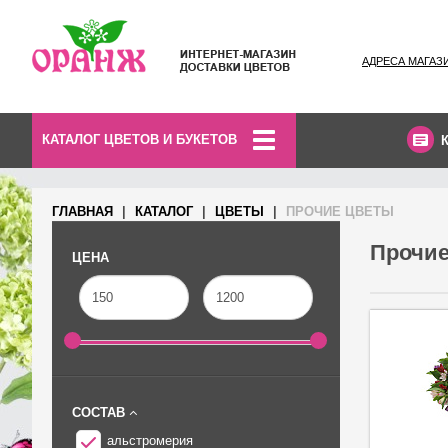
АДРЕСА МАГАЗ
КАТАЛОГ ЦВЕТОВ И БУКЕТОВ
ГЛАВНАЯ
КАТАЛОГ
ЦВЕТЫ
ПРОЧИЕ ЦВЕТЫ
Прочие
ЦЕНА
СОСТАВ
альстромерия