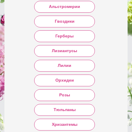
Альстромерии
Гвоздики
Герберы
Лизиантусы
Лилии
Орхидеи
Розы
Тюльпаны
Хризантемы