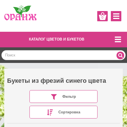
0
КАТАЛОГ ЦВЕТОВ И БУКЕТОВ
Букеты из фрезий синего цвета
Фильтр
Сортировка