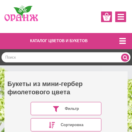
0
КАТАЛОГ ЦВЕТОВ И БУКЕТОВ
Букеты из мини-гербер
фиолетового цвета
Фильтр
Сортировка