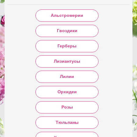
Альстромерии
Гвоздики
Герберы
Лизиантусы
Лилии
Орхидеи
Розы
Тюльпаны