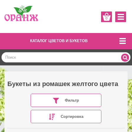
0
КАТАЛОГ ЦВЕТОВ И БУКЕТОВ
Букеты из ромашек желтого цвета
Фильтр
Сортировка