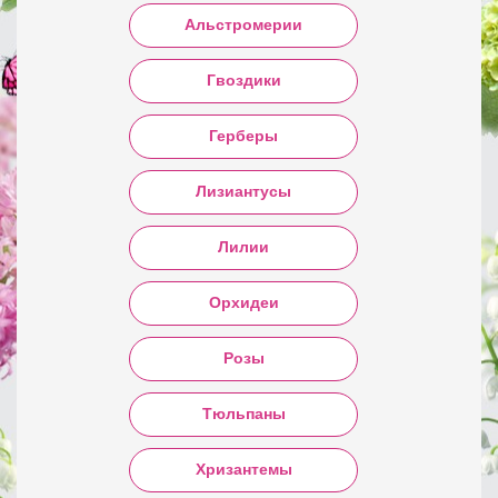
Альстромерии
Гвоздики
Герберы
Лизиантусы
Лилии
Орхидеи
Розы
Тюльпаны
Хризантемы