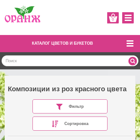
0
КАТАЛОГ ЦВЕТОВ И БУКЕТОВ
Композиции из роз красного цвета
Фильтр
Сортировка