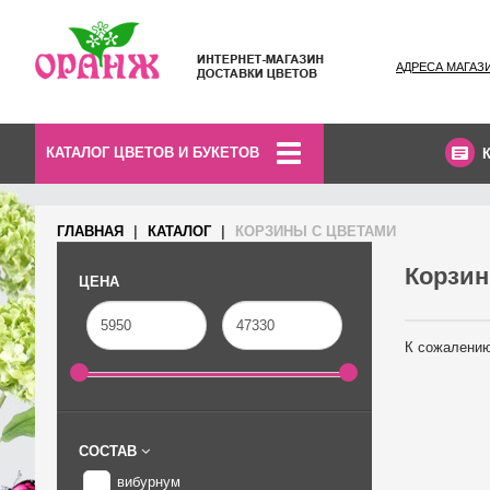
АДРЕСА МАГАЗ
КАТАЛОГ ЦВЕТОВ И БУКЕТОВ
ГЛАВНАЯ
КАТАЛОГ
КОРЗИНЫ С ЦВЕТАМИ
Корзин
ЦЕНА
К сожалению
СОСТАВ
вибурнум