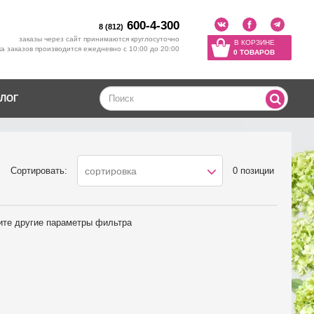
600-4-300
8 (812)
заказы через сайт принимаются круглосуточно
В КОРЗИНЕ
а заказов производится ежедневно с 10:00 до 20:00
0 ТОВАРОВ
ЛОГ
Сортировать:
0 позиции
сортировка
ите другие параметры фильтра