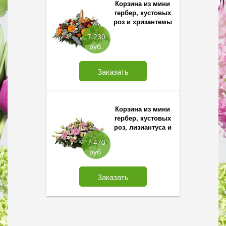
Корзина из мини
гербер, кустовых
роз и хризантемы
Сантини
7 230
руб.
Заказать
Корзина из мини
гербер, кустовых
роз, лизиантуса и
хризантемы
7 470
Сантини
руб.
Заказать