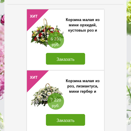
Корзина малая из
мини орхидей,
кустовых роз и
хризантемы
6 230
Сантини
руб.
Заказать
Корзина малая из
роз, лизиантуса,
мини гербер и
хризантемы
7 220
Сантини
руб.
Заказать