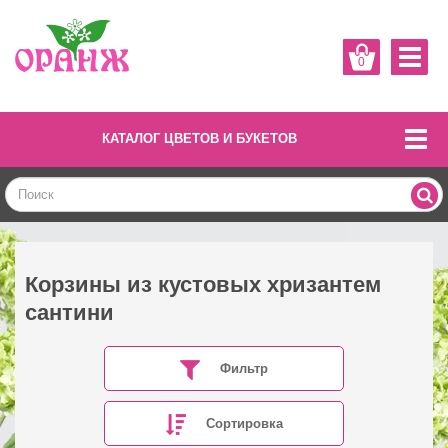
0
КАТАЛОГ ЦВЕТОВ И БУКЕТОВ
Корзины из кустовых хризантем
сантини
Фильтр
Сортировка